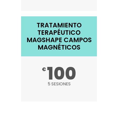
TRATAMIENTO
TERAPÉUTICO
MAGSHAPE CAMPOS
MAGNÉTICOS
100
€
5 SESIONES