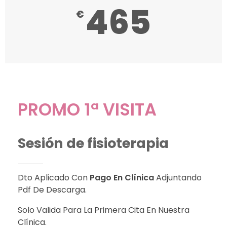
465
€
PROMO 1ª VISITA
Sesión de fisioterapia
Dto Aplicado Con
Pago En Clínica
Adjuntando
Pdf De Descarga.
Solo Valida Para La Primera Cita En Nuestra
Clínica.