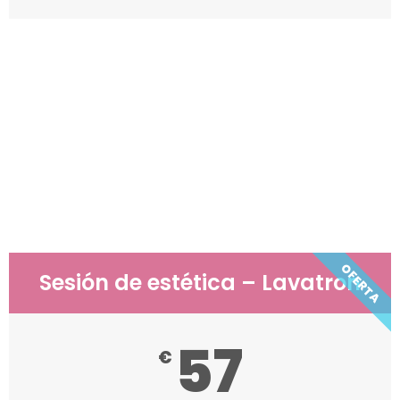
Tarifas BIODIATERMIA®
Lavatron – Estética
OFERTA
Sesión de estética – Lavatron
57
€