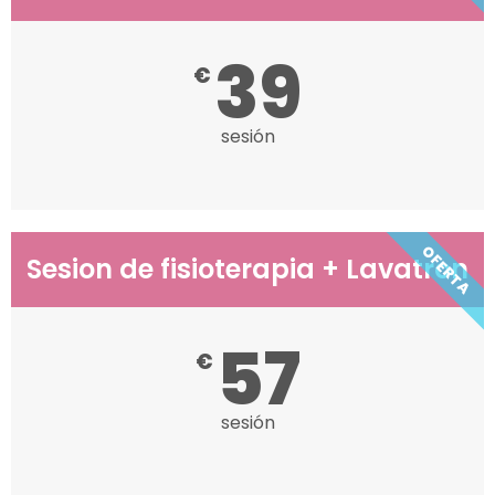
39
€
sesión
OFERTA
Sesion de fisioterapia + Lavatron
57
€
sesión