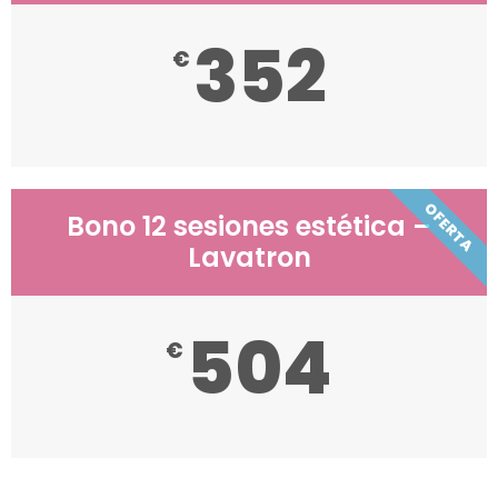
352
€
OFERTA
Bono 12 sesiones estética –
Lavatron
504
€