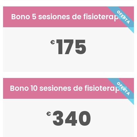
OFERTA
Bono 5 sesiones de fisioterapia
175
€
OFERTA
Bono 10 sesiones de fisioterapia
340
€