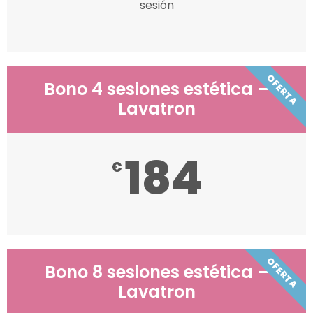
sesión
OFERTA
Bono 4 sesiones estética –
Lavatron
184
€
OFERTA
Bono 8 sesiones estética –
Lavatron