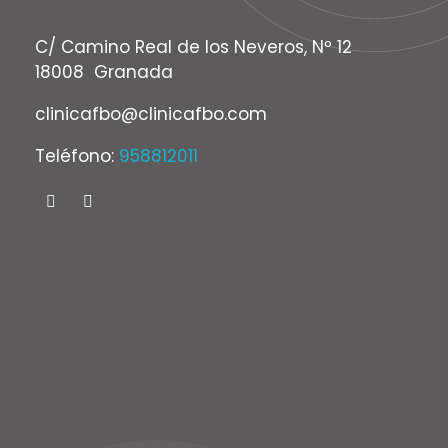
C/ Camino Real de los Neveros, Nº 12
18008 Granada
clinicafbo@clinicafbo.com
Teléfono:
958812011