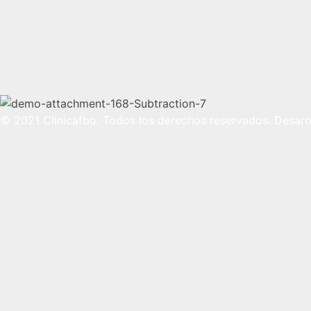
© 2021 Clinicafbo. Todos los derechos reservados. Desaro