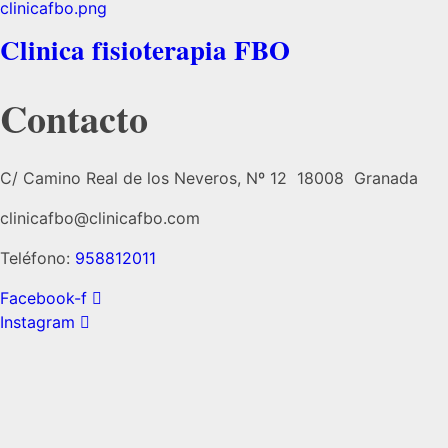
Clinica fisioterapia FBO
Contacto
C/ Camino Real de los Neveros, Nº 12 18008 Granada
clinicafbo@clinicafbo.com
Teléfono:
958812011
Facebook-f
Instagram