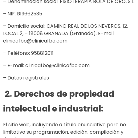
– Denominación social: FISIOTERAPIA BOLA DE ORO, S.L.
– NIF: B19662535
– Domicilio social: CAMINO REAL DE LOS NEVEROS, 12.
LOCAL 2, – 18008 GRANADA (Granada). E-mail:
clinicafbo@clinicafbo.com
– Teléfono: 958812011
– E-mail: clinicafbo@clinicafbo.com
– Datos registrales
2. Derechos de propiedad
intelectual e industrial:
El sitio web, incluyendo a título enunciativo pero no
limitativo su programación, edición, compilación y