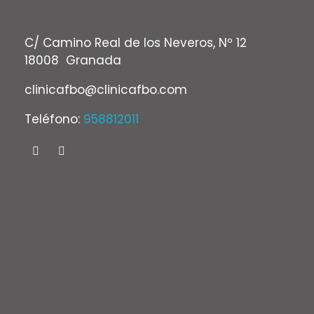
C/ Camino Real de los Neveros, Nº 12
18008 Granada
clinicafbo@clinicafbo.com
Teléfono:
958812011